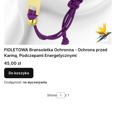
FIOLETOWA Bransoletka Ochronna - Ochrona przed
Karmą, Podczepami Energetycznymi
Cena
45,00 zł
Do koszyka
Dostępność:
na wyczerpaniu
Strona
z 1