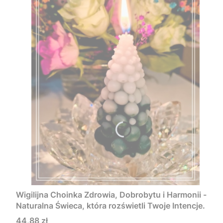
Wigilijna Choinka Zdrowia, Dobrobytu i Harmonii -
Naturalna Świeca, która rozświetli Twoje Intencje.
Cena
44,88 zł