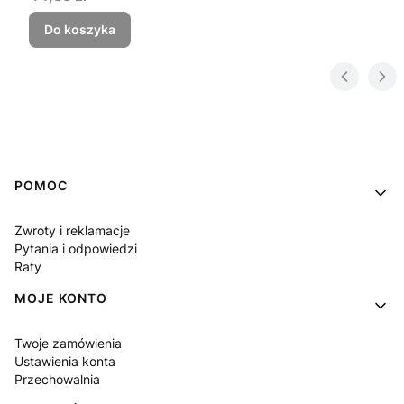
Do koszyka
Linki w stopce
POMOC
Zwroty i reklamacje
Pytania i odpowiedzi
Raty
MOJE KONTO
Twoje zamówienia
Ustawienia konta
Przechowalnia