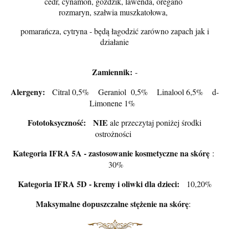
cedr, cynamon, goździk, lawenda, oregano
rozmaryn, szałwia muszkatołowa,
pomarańcza, cytryna - będą łagodzić zarówno zapach jak i
działanie
Zamiennik:
-
Alergeny:
Citral 0,5% Geraniol 0,5% Linalool 6,5% d-
Limonene 1%
Fototoksyczność: NIE
ale przeczytaj poniżej środki
ostrożności
Kategoria IFRA 5A - zastosowanie kosmetyczne na skórę
:
30%
Kategoria IFRA 5D - kremy i oliwki dla dzieci:
10,20%
Maksymalne dopuszczalne stężenie na skórę
: