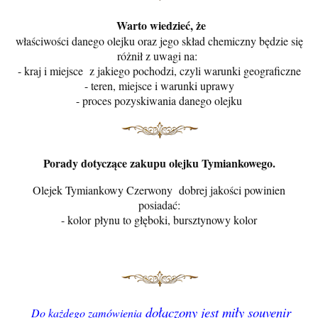
Warto wiedzieć, że
właściwości danego olejku oraz jego skład chemiczny będzie się
różnił z uwagi na:
- kraj i miejsce z jakiego pochodzi, czyli warunki geograficzne
- teren, miejsce i warunki uprawy
- proces pozyskiwania danego olejku
Porady dotyczące zakupu olejku Tymiankowego.
Olejek Tymiankowy Czerwony dobrej jakości powinien
posiadać:
- kolor płynu to głęboki, bursztynowy kolor
dołączony jest miły souvenir
Do każdego zamówienia