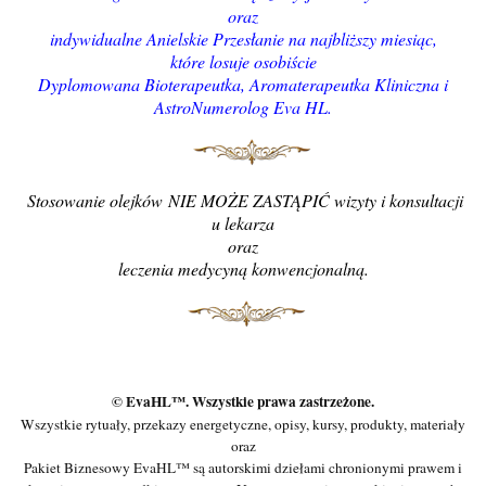
oraz
indywidualne Anielskie Przesłanie na najbliższy miesiąc,
które losuje osobiście
Dyplomowana Bioterapeutka, Aromaterapeutka Kliniczna i
AstroNumerolog Eva HL.
Stosowanie olejków NIE MOŻE ZASTĄPIĆ wizyty i konsultacji
u lekarza
oraz
leczenia medycyną konwencjonalną
.
© EvaHL™. Wszystkie prawa zastrzeżone.
Wszystkie rytuały, przekazy energetyczne, opisy, kursy, produkty, materiały
oraz
Pakiet Biznesowy EvaHL™ są autorskimi dziełami chronionymi prawem i