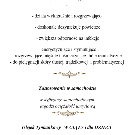
-
- działa wykrztuśnie i rozgrzewająco
- doskonale dezynfekuje powietrze
- zwiększa odporność na infekcje
- energetyzujące i stymulujące
- rozgrzewające mięśnie i uśmierzające bóle reumatyczne
- do pielęgnacji skóry tłustej, trądzikowej i problematycznej
Zastosowanie w samochodzie
w dyfuzorze samochodowym
łagodzi ociężałość umysłową
Olejek Tymiankowy
W CIĄŻY i dla DZIECI