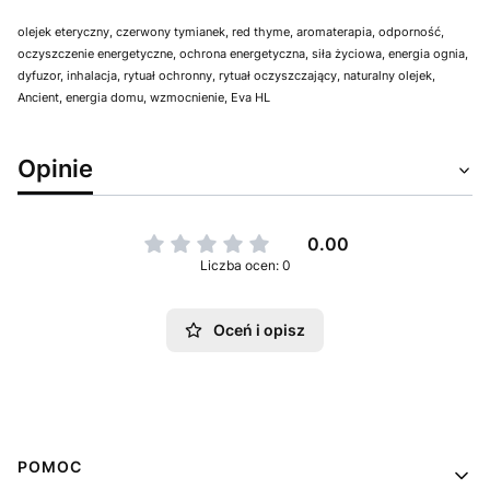
olejek eteryczny, czerwony tymianek, red thyme, aromaterapia, odporność,
oczyszczenie energetyczne, ochrona energetyczna, siła życiowa, energia ognia,
dyfuzor, inhalacja, rytuał ochronny, rytuał oczyszczający, naturalny olejek,
Ancient, energia domu, wzmocnienie, Eva HL
Opinie
0.00
Liczba ocen: 0
Oceń i opisz
Linki w stopce
POMOC