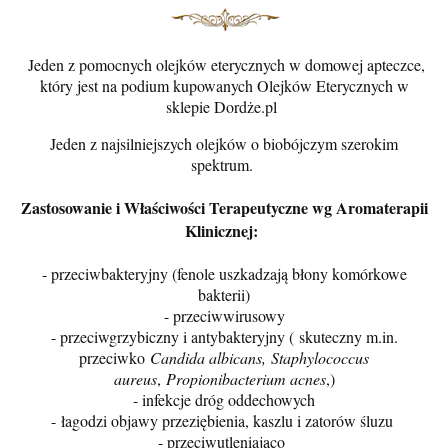
Jeden z pomocnych olejków eterycznych w domowej apteczce,
który jest na podium kupowanych Olejków Eterycznych w
sklepie Dordże.pl
Jeden z najsilniejszych olejków o biobójczym szerokim
spektrum.
Zastosowanie i Właściwości Terapeutyczne wg Aromaterapii
Klinicznej:
- przeciwbakteryjny (fenole uszkadzają błony komórkowe
bakterii)
- przeciwwirusowy
- przeciwgrzybiczny i antybakteryjny ( skuteczny m.in.
przeciwko
Candida albicans,
Staphylococcus
aureus
,
Propionibacterium acnes
,)
- infekcje dróg oddechowych
- łagodzi objawy przeziębienia, kaszlu i zatorów śluzu
- przeciwutleniająco