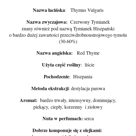
Nazwa łacińska
: Thymus Vulgaris
Nazwa zwyczajowa:
Czerwony Tymianek
znany również pod nazwą Tymianek Hiszpański
o bardzo dużej zawartości przeciwdrobnoustrojowego tymolu
(30-60%)
Nazwa angielska:
Red Thyme
Użyta część rośliny
: liście
Pochodzenie
: Hiszpania
Metoda ekstrakcji
: destylacja parowa
Aromat:
bardzo trwały
, intensywny, dominujący,
piekący,
ciepły, korzenny i ziołowy
Nuta w perfumach:
serca
Dobrze komponuje się z olejkami: