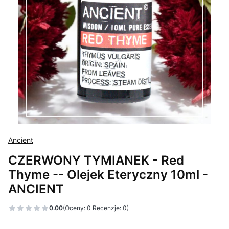
Ancient
CZERWONY TYMIANEK - Red
Thyme -- Olejek Eteryczny 10ml -
ANCIENT
0.00
(Oceny: 0 Recenzje: 0)