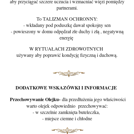
aby przyciągać szczere uczucia i wzmacniać więzi pomiędzy
partnerami.
To TALIZMAN OCHRONNY:
- wkładany pod poduszkę dawał spokojny sen
- powieszony w domu odpędzał złe duchy i złą , negatywną
energię
W RYTUAŁACH ZDROWOTNYCH
używany aby poprawić kondycję fizyczną i duchową.
DODATKOWE WSKAZÓWKI I INFORMACJE
Przechowywanie Olejku-
dla przedłużenia jego właściwości
warto olejek odpowiednio przechowywać:
- w szczelnie zamknięta buteleczka,
- miejsce ciemne i chłodne