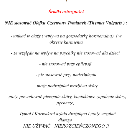
Środki ostrożności
NIE stosować Olejku Czerwony Tymianek (Thymus Vulgaris ) :
- unikać w ciąży ( wpływa na gospodarkę hormonalną) i w
okresie karmienia
- ze względu na wpływ na psychikę nie stosować dla dzieci
- nie stosować przy epilepsji
- nie stosować przy nadciśnieniu
- może podrażniać wrażliwą skórę
- może powodować pieczenie skóry, kontaktowe zapalenie skóry,
pęcherze,
- Tymol i Karwakrol działa drażniąco i może uczulać
dlatego
NIE UŻYWAĆ NIEROZCIEŃCZONEGO !!