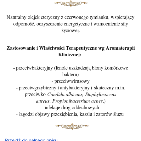
Naturalny olejek eteryczny z czerwonego tymianku, wspierający
odporność, oczyszczenie energetyczne i wzmocnienie siły
życiowej.
Zastosowanie i Właściwości Terapeutyczne wg Aromaterapii
Klinicznej:
- przeciwbakteryjny (fenole uszkadzają błony komórkowe
bakterii)
- przeciwwirusowy
- przeciwgrzybiczny i antybakteryjny ( skuteczny m.in.
przeciwko
Candida albicans,
Staphylococcus
aureus
,
Propionibacterium acnes
,)
- infekcje dróg oddechowych
- łagodzi objawy przeziębienia, kaszlu i zatorów śluzu
Przejdź do pełnego opisu